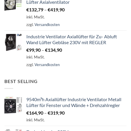
Lüfter Axialventilator
€
132,79
–
€
419,90
inkl. MwSt.
zzgl.
Versandkosten
Industrie Ventilator Axiallüfter für Zu- Abluft
Wand Lüfter Gebläse 230V mit REGLER
€
99,90
–
€
134,90
inkl. MwSt.
zzgl.
Versandkosten
BEST SELLING
9540m³h Axiallüfter Industrie Ventilator Metall
Lüfter für Fenster und Wände + Drehzahlregler
€
164,90
–
€
319,90
inkl. MwSt.