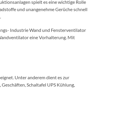
tionsanlagen spielt es eine wichtige Rolle
Schadstoffe und unangenehme Gerüche schnell
.
ungs- Industrie Wand und Fensterventilator
andventilator eine Vorhalterung. Mit
eignet. Unter anderem dient es zur
 Geschäften, Schaltafel UPS Kühlung,