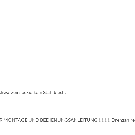
chwarzem lackiertem Stahlblech.
 MONTAGE UND BEDIENUNGSANLEITUNG !!!!!!!! Drehzahlregl