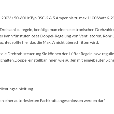
& 230V / 50-60Hz Typ BSC-2 & 5 Amper bis zu max.1100 Watt & 2
ehzahl zu regeln, benötigt man einen elektronischen Drehzahlre
r kann für stufenloses Doppel-Regelung von Ventilatoren, Rohrlüf
tet sollte hier das die Max. A nicht überschritten wird.
r die Drehzahlsteuerung.Sie können den Lüfter Regeln bzw. regulie
chalten.Doppel einstellbar innen wie außen mit eingebauter Siche
dienungseinleitung
von einer autoriesierten Fachkraft angeschlossen werden darf.