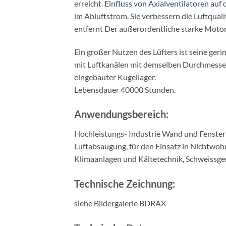
erreicht.
Einfluss von Axialventilatoren auf d
im Abluftstrom. Sie verbessern die Luftqual
entfernt Der außerordentliche starke Motor 
Ein großer Nutzen des Lüfters ist seine ge
mit Luftkanälen mit demselben Durchmesser
eingebauter Kugellager.
Lebensdauer 40000 Stunden.
Anwendungsbereich:
Hochleistungs- Industrie Wand und Fensterv
Luftabsaugung, für den Einsatz in Nichtwo
Klimaanlagen und Kältetechnik, Schweissger
Technische Zeichnung:
siehe Bildergalerie BDRAX