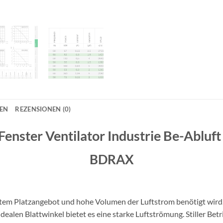
NEN
REZENSIONEN (0)
Fenster Ventilator Industrie Be-Abluft
BDRAX
ztem Platzangebot und hohe Volumen der Luftstrom benötigt wird
ealen Blattwinkel bietet es eine starke Luftströmung. Stiller Be