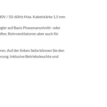
30V / 50-60Hz Max. Kabelstärke 1,5 mm
gler auf Basis Phasenanschnitt- oder
ter, Rohrventilatoren aber auch für
ren. Auf der linken Seite können Sie den
rung. Inklusive Betriebsleuchte und