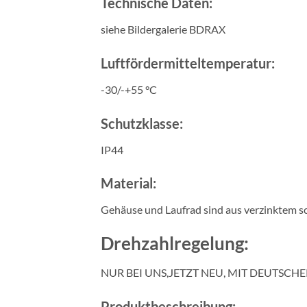
Technische Daten:
siehe Bildergalerie BDRAX
Luftfördermitteltemperatur:
-30/-+55 °C
Schutzklasse:
IP44
Material:
Gehäuse und Laufrad sind aus verzinktem s
Drehzahlregelung:
NUR BEI UNS,JETZT NEU, MIT DEUTSCHER
Produktbeschreibung: