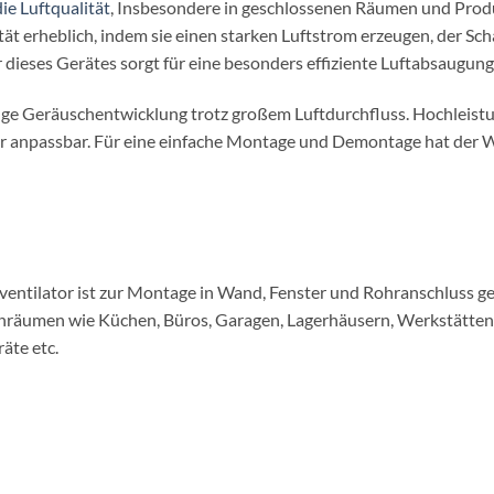
ie Luftqualität
, Insbesondere in geschlossenen Räumen und Produk
ität erheblich, indem sie einen starken Luftstrom erzeugen, der 
dieses Gerätes sorgt für eine besonders effiziente Luftabsaugung
ringe Geräuschentwicklung trotz großem Luftdurchfluss. Hochleist
 anpassbar. Für eine einfache Montage und Demontage hat der W
entilator ist zur Montage in Wand, Fenster und Rohranschluss ge
hnräumen wie Küchen, Büros, Garagen, Lagerhäusern, Werkstätten,
äte etc.