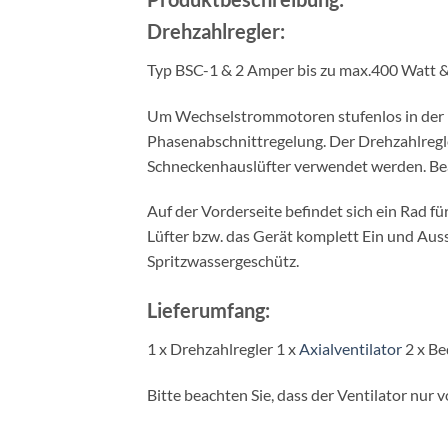
Drehzahlregler:
Typ BSC-1 & 2 Amper bis zu max.400 Watt 
Um Wechselstrommotoren stufenlos in der Dr
Phasenabschnittregelung. Der Drehzahlregle
Schneckenhauslüfter verwendet werden. Beach
Auf der Vorderseite befindet sich ein Rad fü
Lüfter bzw. das Gerät komplett Ein und Auss
Spritzwassergeschütz.
Lieferumfang:
1 x Drehzahlregler 1 x
Axialventilator
2 x Be
Bitte beachten Sie, dass der Ventilator nur 