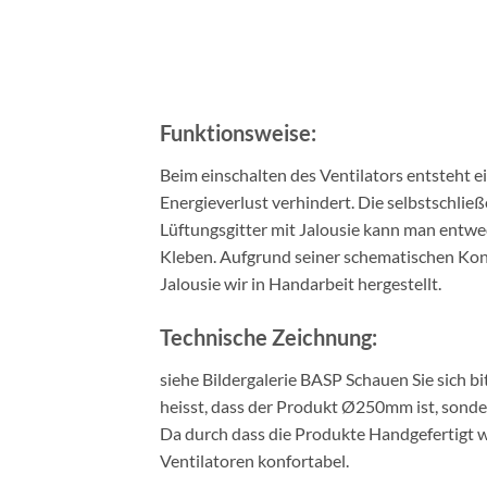
Funktionsweise:
Beim einschalten des Ventilators entsteht e
Energieverlust verhindert. Die selbstschlie
Lüftungsgitter mit Jalousie kann man entw
Kleben. Aufgrund seiner schematischen Konst
Jalousie wir in Handarbeit hergestellt.
Technische Zeichnung:
siehe Bildergalerie BASP Schauen Sie sich 
heisst, dass der Produkt Ø250mm ist, sond
Da durch dass die Produkte Handgefertigt we
Ventilatoren konfortabel.