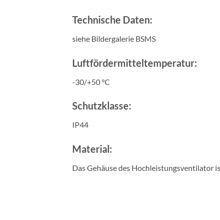
Technische Daten:
siehe Bildergalerie BSMS
Luftfördermitteltemperatur:
-30/+50 °C
Schutzklasse:
IP44
Material:
Das Gehäuse des Hochleistungsventilator ist