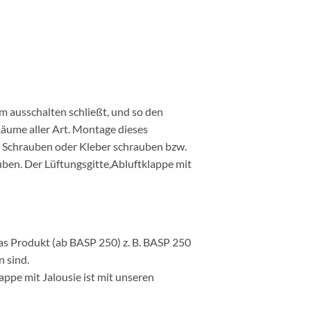
m ausschalten schließt, und so den
Räume aller Art. Montage dieses
n Schrauben oder Kleber schrauben bzw.
uben. Der Lüftungsgitte,Abluftklappe mit
das Produkt (ab BASP 250) z. B. BASP 250
 sind.
appe mit Jalousie ist mit unseren