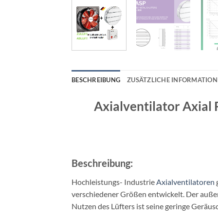
BESCHREIBUNG
ZUSÄTZLICHE INFORMATIO
Axialventilator Axial
Beschreibung:
Hochleistungs- Industrie
Axialventilatoren
verschiedener Größen entwickelt. Der außer
Nutzen des Lüfters ist seine geringe Geräu