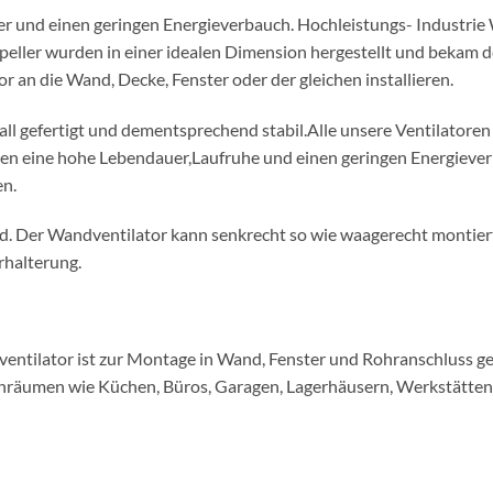
r und einen geringen Energieverbauch. Hochleistungs- Industrie
eller wurden in einer idealen Dimension hergestellt und bekam 
an die Wand, Decke, Fenster oder der gleichen installieren.
 gefertigt und dementsprechend stabil.Alle unsere Ventilatoren
en eine hohe Lebendauer,Laufruhe und einen geringen Energiever
en.
nd. Der Wandventilator kann senkrecht so wie waagerecht montie
rhalterung.
entilator ist zur Montage in Wand, Fenster und Rohranschluss ge
nräumen wie Küchen, Büros, Garagen, Lagerhäusern, Werkstätten,