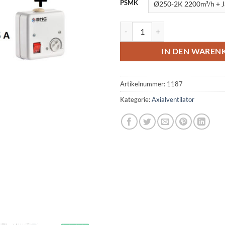
PSMK
Axialventilator Axial Radial Ind
IN DEN WAREN
Artikelnummer:
1187
Kategorie:
Axialventilator