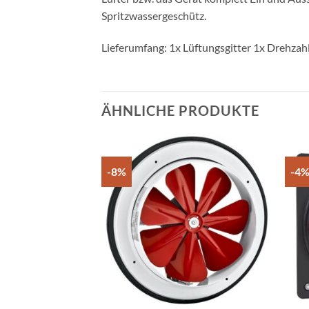
Spritzwassergeschütz.
Lieferumfang: 1x Lüftungsgitter 1x Drehzahl
ÄHNLICHE PRODUKTE
-8%
-4
Add to
wishlist