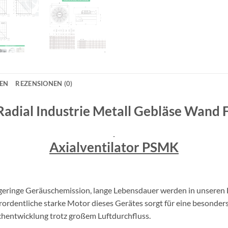
NEN
REZENSIONEN (0)
 Radial Industrie Metall Gebläse Wand
Axialventilator PSMK
geringe Geräuschemission, lange Lebensdauer werden in unseren L
ordentliche starke Motor dieses Gerätes sorgt für eine besonders
schentwicklung trotz großem Luftdurchfluss.