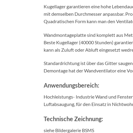
Kugellager garantieren eine hohe Lebendaue
mit demselben Durchmesser anpassbar. Prop
Quadratischen Form kann man den Ventilator 
Wandmontageplatte sind komplett aus Metall
Beste Kugellager (40000 Stunden) garantier
kann als Zuluft oder Abluft eingesetzt wedr
Standardrichtung ist über das Gitter sauge
Demontage hat der Wandventilator eine Vo
Anwendungsbereich:
Hochleistungs- Industrie Wand und Fensterv
Luftabsaugung, für den Einsatz in Nichtwoh
Technische Zeichnung:
siehe Bildergalerie BSMS