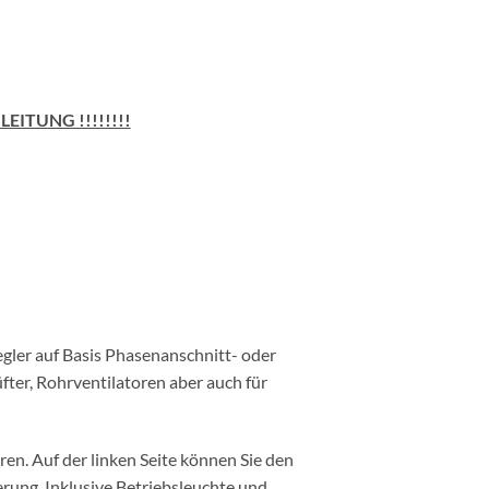
ITUNG !!!!!!!!
gler auf Basis Phasenanschnitt- oder
ter, Rohrventilatoren aber auch für
ren. Auf der linken Seite können Sie den
rung. Inklusive Betriebsleuchte und