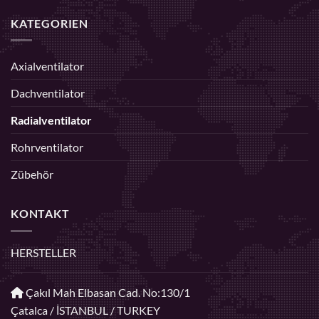
KATEGORIEN
Axialventilator
Dachventilator
Radialventilator
Rohrventilator
Zübehör
KONTAKT
HERSTELLER
Çakıl Mah Elbasan Cad. No:130/1
Çatalca / İSTANBUL / TURKEY