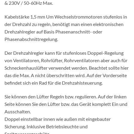
& 230V / 50-60Hz Max.
Kabelstärke 1,5 mm Um Wechselstrommotoren stufenlos in
der Drehzahl zu regeln, benötigt man einen elektronischen
Drehzahlregler auf Basis Phasenanschnitt- oder
Phasenabschnittregelung.
Der Drehzahlregler kann für stufenloses Doppel-Regelung
von Ventilatoren, Rohrlüfter, Rohrventilatoren aber auch für
Schneckenhauslüfter verwendet werden. Beachtet sollte hier
das die Max. A nicht überschritten wird. Auf der Vorderseite
befindet sich ein Rad für die Drehzahlsteuerung.
Sie können den Lüfter Regeln bzw. regulieren. Auf der linken
Seite können Sie den Lüfter bzw. das Gerät komplett Ein und
Ausschalten.
Doppel einstellbar innen wie außen mit eingebauter
Sicherung. Inklusive Betriebsleuchte und
Spritzwassergeschütz.