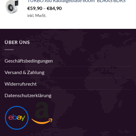
TURBO Alu Radialgebläse 600m³ BDRAS BDRS
€
59,90
–
€
84,90
inkl. MwSt.
ÜBER ÜNS
Geschäftsbedingungen
Versand & Zahlung
Widerrufsrecht
Datenschutzerklärung