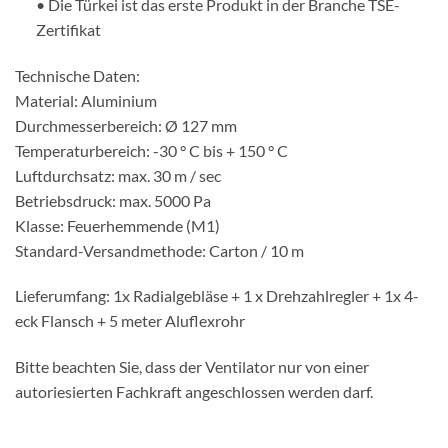
• Die Türkei ist das erste Produkt in der Branche TSE-
Zertifikat
Technische Daten:
Material: Aluminium
Durchmesserbereich: Ø 127 mm
Temperaturbereich: -30 ° C bis + 150 ° C
Luftdurchsatz: max. 30 m / sec
Betriebsdruck: max. 5000 Pa
Klasse: Feuerhemmende (M1)
Standard-Versandmethode: Carton / 10 m
Lieferumfang: 1x Radialgebläse + 1 x Drehzahlregler + 1x 4-
eck Flansch + 5 meter Aluflexrohr
Bitte beachten Sie, dass der Ventilator nur von einer
autoriesierten Fachkraft angeschlossen werden darf.