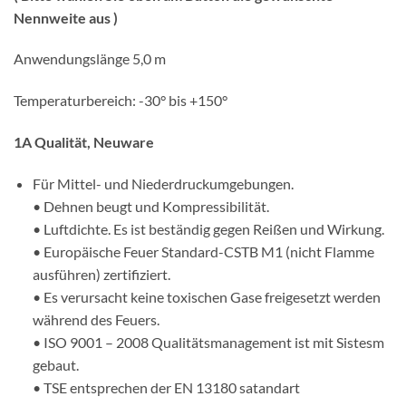
Nennweite aus )
Anwendungslänge 5,0 m
Temperaturbereich: -30° bis +150°
1A Qualität, Neuware
Für Mittel- und Niederdruckumgebungen.
• Dehnen beugt und Kompressibilität.
• Luftdichte. Es ist beständig gegen Reißen und Wirkung.
• Europäische Feuer Standard-CSTB M1 (nicht Flamme
ausführen) zertifiziert.
• Es verursacht keine toxischen Gase freigesetzt werden
während des Feuers.
• ISO 9001 – 2008 Qualitätsmanagement ist mit Sistesm
gebaut.
• TSE entsprechen der EN 13180 satandart