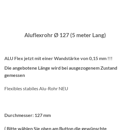
Aluflexrohr
Ø
127 (5 meter Lang)
ALU Flex jetzt mit einer Wandstärke von 0,15 mm !!!
Die angebotene Länge wird bei ausgezogenem Zustand
gemessen
Flexibles stabiles Alu-Rohr NEU
Durchmesser: 127 mm
( Bitte wählen Sie oben am Button die gewünschte