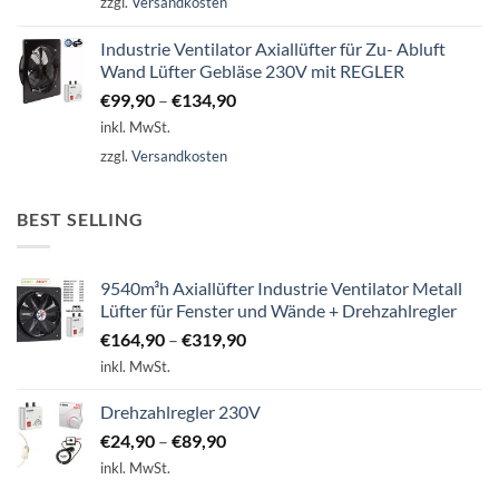
zzgl.
Versandkosten
Industrie Ventilator Axiallüfter für Zu- Abluft
Wand Lüfter Gebläse 230V mit REGLER
€
99,90
–
€
134,90
inkl. MwSt.
zzgl.
Versandkosten
BEST SELLING
9540m³h Axiallüfter Industrie Ventilator Metall
Lüfter für Fenster und Wände + Drehzahlregler
€
164,90
–
€
319,90
inkl. MwSt.
Drehzahlregler 230V
€
24,90
–
€
89,90
inkl. MwSt.