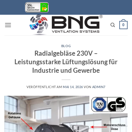
Zum
Inhalt
springen
0
BLOG
Radialgebläse 230V –
Leistungsstarke Lüftungslösung für
Industrie und Gewerbe
VERÖFFENTLICHT AM
MAI 14, 2026
VON
ADMIN7