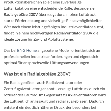
Produktionsbereichen spielt eine zuverlässige
Luftzirkulation eine entscheidende Rolle. Besonders ein
Radialgebläse 230V
überzeugt durch hohen Luftdruck,
starke Förderleistung und vielseitige Einsatzmöglichkeiten.
Wer nach einem leistungsfähigen Industrieventilator sucht,
findet in einem hochwertigen
Radialventilator 230V
die
ideale Lösung für Zu- und Abluftsysteme.
Das bei
BNG Home
angebotene Modell orientiert sich an
professionellen Industrieanforderungen und eignet sich
optimal für anspruchsvolle Lüftungsanwendungen.
Was ist ein Radialgebläse 230V?
Ein Radialgebläse – auch Radialventilator oder
Zentrifugalventilator genannt – erzeugt Luftdruck durch ein
rotierendes Laufrad. Im Gegensatz zu Axialventilatoren wird
die Luft seitlich angesaugt und radial ausgeblasen. Dadurch
entsteht ein deutlich höherer Druck, der besonders bei