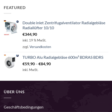
FEATURED
Double inlet Zentrifugalventilator Radialgebläse
Radiallüfter 10/10
€
344,90
inkl. 19 % MwSt.
zzgl.
Versandkosten
TURBO Alu Radialgebläse 600m³ BDRAS BDRS
€
59,90
–
€
84,90
inkl. MwSt.
ÜBER ÜNS
Geschäftsbedingungen