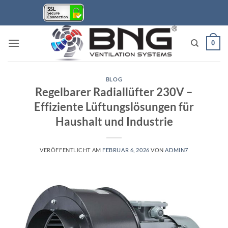
Zum
Inhalt
springen
0
BLOG
Regelbarer Radiallüfter 230V –
Effiziente Lüftungslösungen für
Haushalt und Industrie
VERÖFFENTLICHT AM
FEBRUAR 6, 2026
VON
ADMIN7