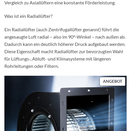
Vergleich zu Axiallüftern eine konstante Förderleistung.
Was ist ein Radiallüfter?
Ein Radiallüfter (auch Zentrifugallüfter genannt) führt die
angesaugte Luft radial – also im 90°-Winkel – nach außen ab.
Dadurch kann ein deutlich höherer Druck aufgebaut werden.
Diese Eigenschaft macht Radiallüfter zur bevorzugten Wahl
für Lüftungs-, Abluft- und Klimasysteme mit längeren
Rohrleitungen oder Filtern.
P
ANGEBOT
R
O
D
U
K
T
I