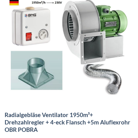
Radialgebläse Ventilator 1950m³+
Drehzahlregler + 4-eck Flansch +5m Aluflexrohr
OBR POBRA